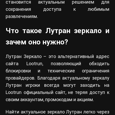
становится актуальным решением для
сохранения доступа к любимым
развлечениям.
Что такое Лутран зеркало и
зачем оно нужно?
Лутран Зеркало – это альтернативный адрес
сайта Lootrun, позволяющий обходить
блокировки и технические ограничения
провайдеров. Благодаря актуальному зеркалу
Лутран игроки всегда могут заходить на
Lootrun официальный сайт, не теряя доступ к
своим аккаунтам, промокодам и акциям.
Найти актуальное зеркало Лутран легко через