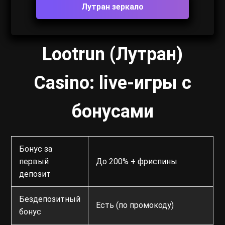
Лутран зеркало
Lootrun (Лутран)
Casino: live-игры c
бонусами
Бонус за
первый
До 200% + фриспины
депозит
Бездепозитный
Есть (по промокоду)
бонус