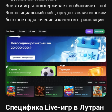
Все эти игры поддерживает и обновляет Loot
Run официальный сайт, предоставляя игрокам
быстрое подключение и качество трансляции.
Специфика Live-игр в Лутран