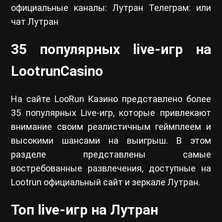
официальные каналы: Лутран Телеграм: или
чат Лутран
35 популярных live-игр на
LootrunCasino
На сайте LooRun Казино представлено более
35 популярных Live-игр, которые привлекают
внимание своим реалистичным геймплеем и
высокими шансами на выигрыш. В этом
разделе представлены самые
востребованные развлечения, доступные на
Lootrun официальный сайт и зеркале Лутран.
Топ live-игр на Лутран