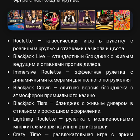
Roulette — классическая игра в рулетку с
реальным крупье и ставками на числа и цвета.
Blackjack Live — стандартный блэкджек с живым
ведущим и ставками против дилера.
Immersive Roulette — эффектная рулетка с
динамичными камерами для полного погружения.
Blackjack Crown — элитная версия блэкджека с
атмосферой премиального казино.
Blackjack Tiara — блэкджек с живым дилером в
стильном и роскошном оформлении.
Lightning Roulette — рулетка с молниеносными
множителями для крупных выигрышей.
Crazy Time — развлекательная игра с ярким