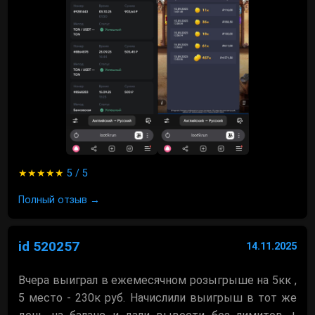
★★★★★
5 / 5
Полный отзыв →
id 520257
14.11.2025
Вчера выиграл в ежемесячном розыгрыше на 5кк ,
5 место - 230к руб. Начислили выигрыш в тот же