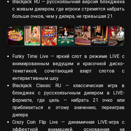
Blackjack RU — русскоязычная версия блэкджека
с живым дилером, где игроки стремятся набрать
больше очков, чем у дилера, не превышая 21.
Funky Time Live — яркий слот в режиме LIVE с
анимированным ведущим и красочной диско-
тематикой, сочетающий азарт слотов с
интерактивным шоу.
Blackjack Classic RU — классическая игра в
блэкджек с русскоязычным дилером в LIVE-
формате, где цель — набрать 21 очко или
приблизиться к этому значению, переиграв
дилера.
Crazy Coin Flip Live — динамичная LIVE-игра с
эффектной анимацией, основанная на