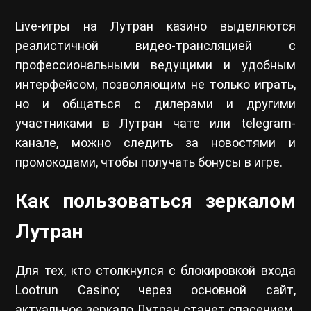
Live-игры на Лутран казино выделяются
реалистичной видео-трансляцией с
профессиональными ведущими и удобным
интерфейсом, позволяющим не только играть,
но и общаться с дилерами и другими
участниками в Лутран чате или telegram-
канале, можно следить за новостями и
промокодами, чтобы получать бонусы в игре.
Как пользоваться зеркалом
Лутран
Для тех, кто столкнулся с блокировкой входа
Lootrun Casino; через основной сайт,
актуальное зеркало Лутран станет спасением.